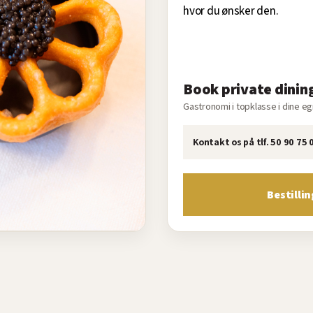
hvor du ønsker den.
Book private dinin
Gastronomi i topklasse i dine 
Kontakt os på tlf. 50 90 75
Bestilli