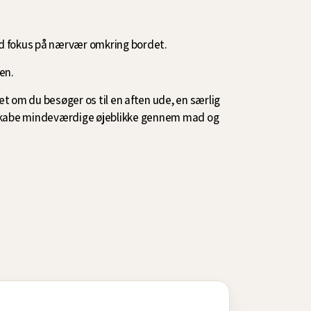
d fokus på nærvær omkring bordet.
en.
et om du besøger os til en aften ude, en særlig
 skabe mindeværdige øjeblikke gennem mad og