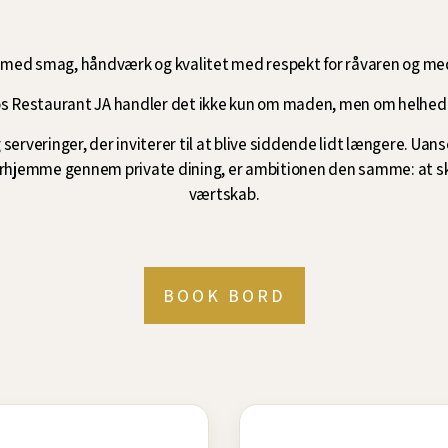
med smag, håndværk og kvalitet med respekt for råvaren og me
s Restaurant JA handler det ikke kun om maden, men om helhed
serveringer, der inviterer til at blive siddende lidt længere. Uans
derhjemme gennem private dining, er ambitionen den samme: at
værtskab.
BOOK BORD