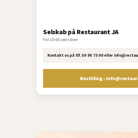
Selskab på Restaurant JA
For 10-60 personer
Kontakt os på tlf. 50 90 75 00 eller info@rest
Bestilling - info@restaur