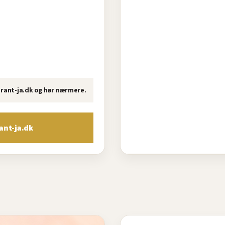
aurant-ja.dk og hør nærmere.
ant-ja.dk