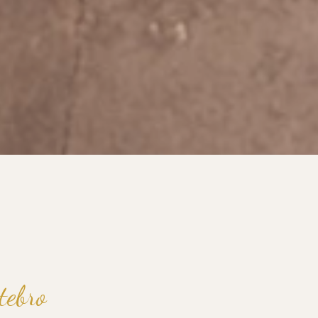
tebro