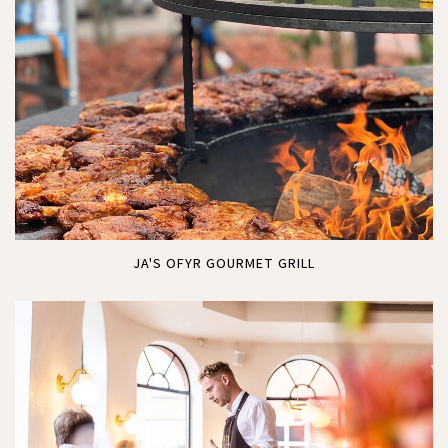
JA'S OFYR GOURMET GRILL