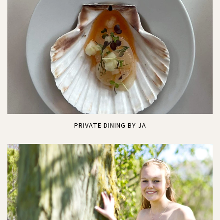
EVENTS
VI ER JA
KONTAKT
BOOK BORD
PRIVATE DINING BY JA